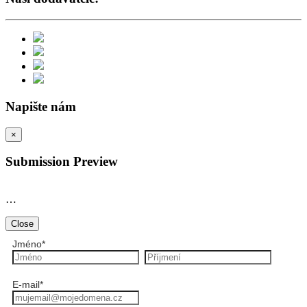
Napište nám
×
Submission Preview
…
Close
Jméno
*
E-mail
*