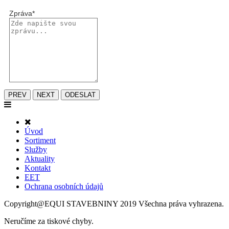
Zpráva
*
PREV
NEXT
ODESLAT
Úvod
Sortiment
Služby
Aktuality
Kontakt
EET
Ochrana osobních údajů
Copyright@EQUI STAVEBNINY 2019 Všechna práva vyhrazena.
Neručíme za tiskové chyby.